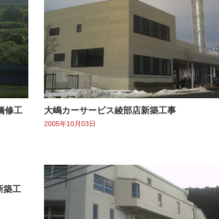
橋修工
大嶋カーサービス綾部店新築工事
2005年10月03日
新築工