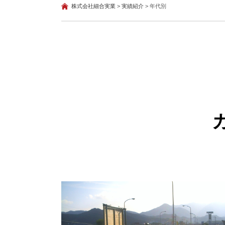
株式会社細合実業
>
実績紹介
>
年代別