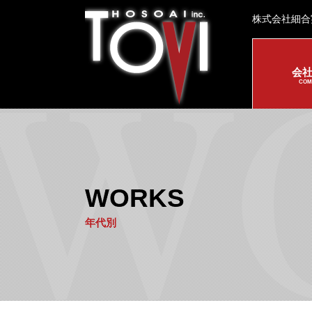
株式会社細合
会
COM
WORKS
年代別