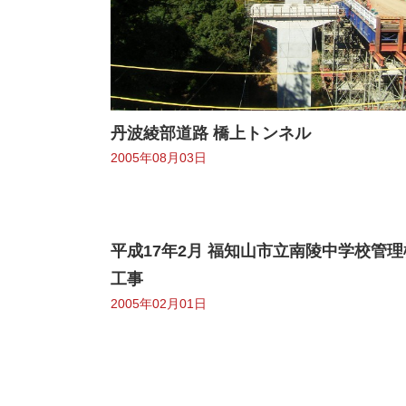
丹波綾部道路 橋上トンネル
2005年08月03日
平成17年2月 福知山市立南陵中学校管
工事
2005年02月01日