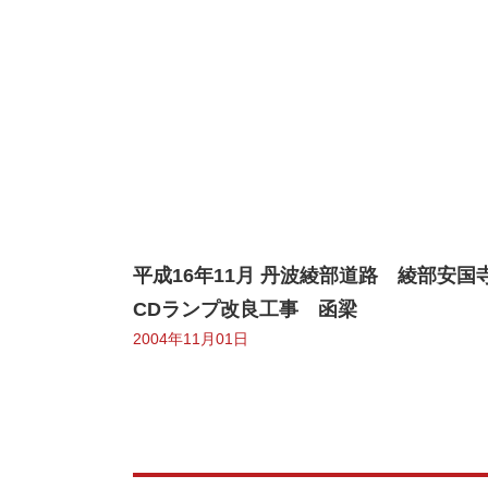
平成16年11月 丹波綾部道路 綾部安国
CDランプ改良工事 函梁
2004年11月01日