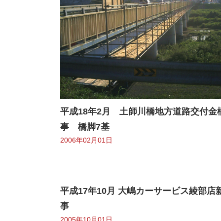
平成18年2月 土師川橋地方道路交付金
事 橋脚7基
2006年02月01日
平成17年10月 大嶋カーサービス綾部店
事
2005年10月01日