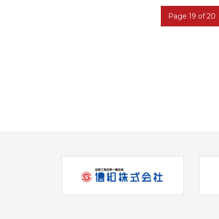
Page 19 of 20