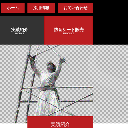
ホーム
採用情報
お問い合わせ
実績紹介
防音シート販売
WORKS
PRODUCE
実績紹介