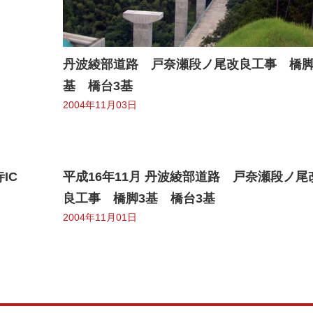
丹波綾部道路 戸奈瀬段ノ尾改良工事 橋脚
基 橋台3基
2004年11月03日
寺IC
平成16年11月 丹波綾部道路 戸奈瀬段ノ尾
良工事 橋脚3基 橋台3基
2004年11月01日