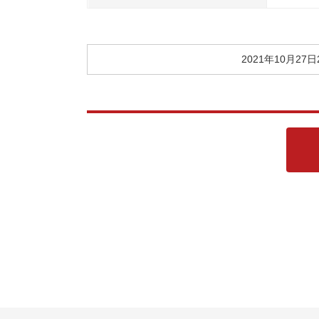
2021年10月27日
投
稿
日: