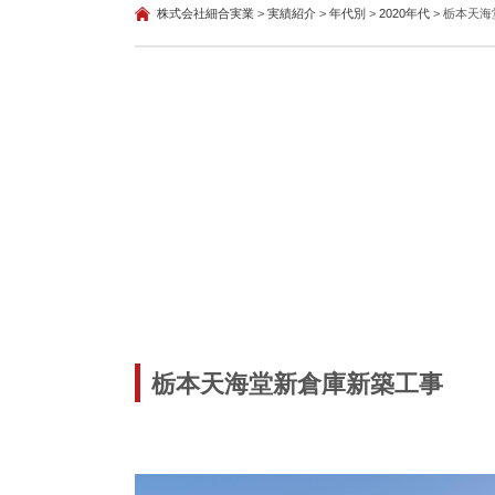
株式会社細合実業
>
実績紹介
>
年代別
>
2020年代
>
栃本天海
栃本天海堂新倉庫新築工事