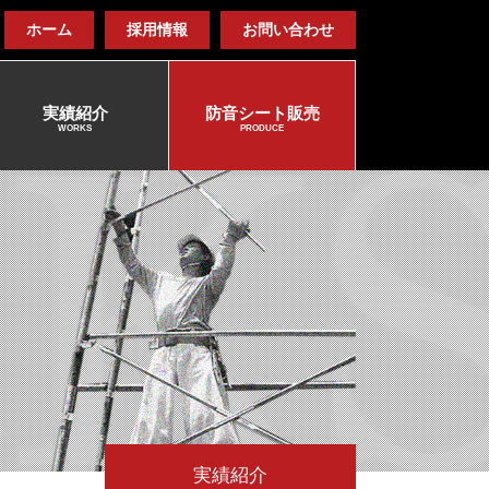
ホーム
採用情報
お問い合わせ
実績紹介
防音シート販売
WORKS
PRODUCE
実績紹介