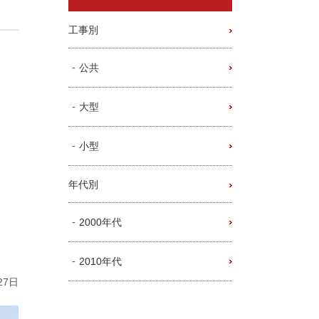
工事別
公共
大型
小型
年代別
2000年代
2010年代
27日