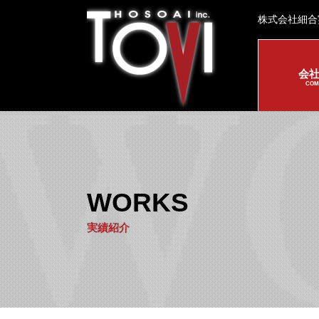
株式会社細合
会
COM
WORKS
実績紹介