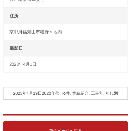
住所
京都府福知山市猪野々地内
撮影日
2023年4月1日
2023年4月19日
投
2020年代
カ
,
公共
,
実績紹介
,
工事別
,
年代別
稿
テ
日:
ゴ
リ
ー
前のページへ戻る