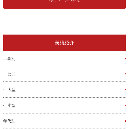
実績紹介
工事別
公共
大型
小型
年代別