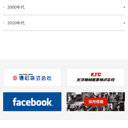
2000年代
2010年代