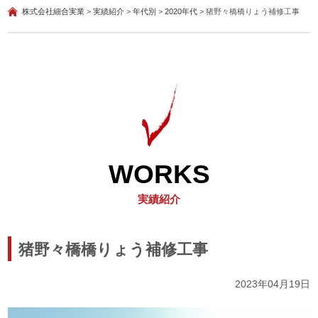
株式会社細合実業
>
実績紹介
>
年代別
>
2020年代
>
猪野々橋橋りょう補修工事
WORKS
実績紹介
猪野々橋橋りょう補修工事
2023年04月19日