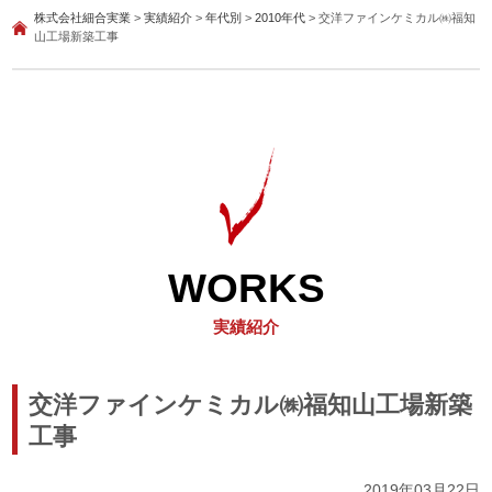
株式会社細合実業
>
実績紹介
>
年代別
>
2010年代
>
交洋ファインケミカル㈱福知
山工場新築工事
WORKS
実績紹介
交洋ファインケミカル㈱福知山工場新築
工事
2019年03月22日