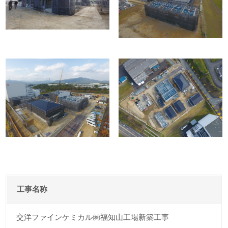
工事名称
交洋ファインケミカル㈱福知山工場新築工事