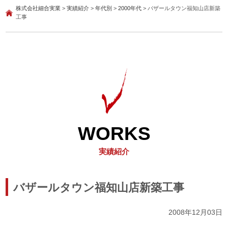
株式会社細合実業
>
実績紹介
>
年代別
>
2000年代
>
バザールタウン福知山店新築
工事
WORKS
実績紹介
バザールタウン福知山店新築工事
2008年12月03日